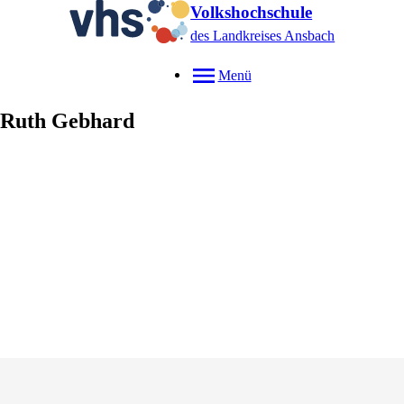
Volkshochschule
des Landkreises Ansbach
Menü
Ruth
Gebhard