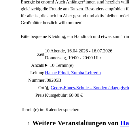
Energie ist enorm! Auch Anfänger*innen sind herzlich wil
gleichzeitig die Freude am Tanzen. Besonders empfohlen f
für alle ist, die auch im Alter gesund und aktiv bleiben mö
Großmütter herzlich willkommen!
Bitte bequeme Kleidung, ein Handtuch und etwas zum Trin
10 Abende, 16.04.2026 - 16.07.2026
Zeit
Donnerstag, 19:00 - 20:00 Uhr
Anzahl
10 Termin(e)
Leitung
Hanae Frindt
, Zumba Lehrerin
Nummer
J09205B
Ort
Georg-Ehnes-Schule – Sonderpädagogisch
Preis
Kursgebühr: 60,00 €
Termin(e) im Kalender speichern
Weitere Veranstaltungen von
Ha