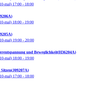
10-mal)
17:00
- 18:00
09206A
10-mal)
18:00
- 19:00
09205A
10-mal)
19:00
- 20:00
perentspannung und Beweglichkeit
H36204A
10-mal)
18:00
- 19:00
 Sitzen
J09207A
10-mal)
17:00
- 18:00