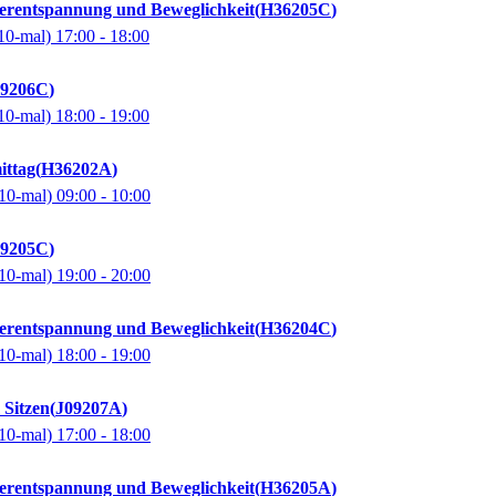
perentspannung und Beweglichkeit
H36205C
10-mal)
17:00
- 18:00
09206C
10-mal)
18:00
- 19:00
ittag
H36202A
10-mal)
09:00
- 10:00
09205C
10-mal)
19:00
- 20:00
perentspannung und Beweglichkeit
H36204C
10-mal)
18:00
- 19:00
 Sitzen
J09207A
10-mal)
17:00
- 18:00
perentspannung und Beweglichkeit
H36205A