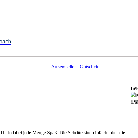
bach
Außenstellen
Gutschein
Bel
(Plä
ab dabei jede Menge Spaß. Die Schritte sind einfach, aber die