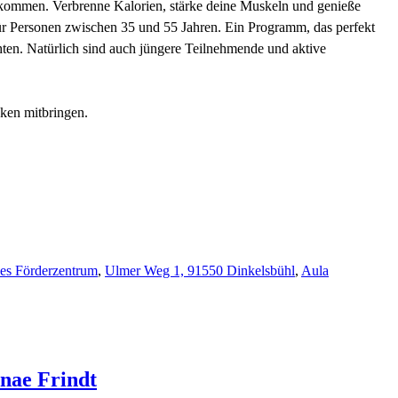
lkommen. Verbrenne Kalorien, stärke deine Muskeln und genieße
ür Personen zwischen 35 und 55 Jahren. Ein Programm, das perfekt
chten. Natürlich sind auch jüngere Teilnehmende und aktive
ken mitbringen.
es Förderzentrum
,
Ulmer Weg 1, 91550 Dinkelsbühl
,
Aula
nae
Frindt