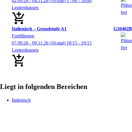
02.09.26 - 04.11.26
(10-mal)
17:00
- 18:00
Leutershausen
Italienisch – Grundstufe A1
G50402B
Fortführung
07.09.26 - 09.11.26
(10-mal)
18:15
- 19:15
Leutershausen
Liegt in folgenden Bereichen
Italienisch