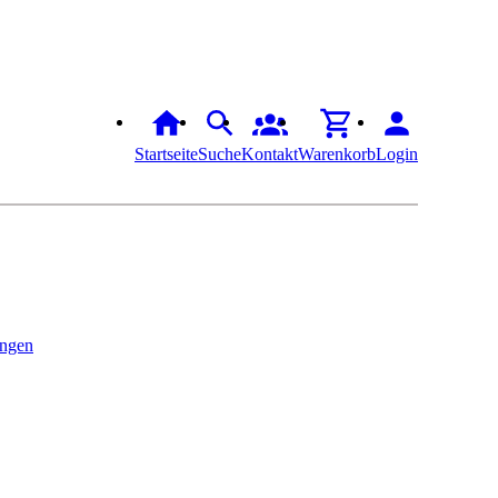
Startseite
Suche
Kontakt
Warenkorb
Login
ingen