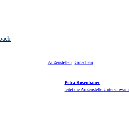
bach
Außenstellen
Gutschein
Petra
Rosenbauer
leitet die Außenstelle Unterschwan