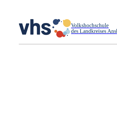
Volkshochschule
des Landkreises Ans