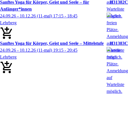
Sanftes Yoga für Körper, Geist und Seele – für
H31382C
Anfänger*innen
24.09.26 - 10.12.26
(11-mal)
17:15
- 18:45
Lehrberg
Sanftes Yoga für Körper, Geist und Seele – Mittelstufe
H31383C
24.09.26 - 10.12.26
(11-mal)
19:15
- 20:45
Lehrberg