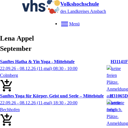
Volkshochschule
des Landkreises Ansbach
Menü
Lena
Appel
September
Sanftes Hatha & Yin Yoga - Mittelstufe
H31141F
22.09.26 - 08.12.26
(11-mal)
08:30
- 10:00
Colmberg
Sanftes Yoga für Körper, Geist und Seele – Mittelstufe
H31065D
22.09.26 - 08.12.26
(11-mal)
18:30
- 20:00
Bechhofen