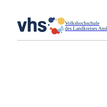
Volkshochschule
des Landkreises Ans