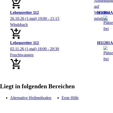
Lebensretter 112
H11804A
26.10.26
(1-mal)
19:00
- 21:15
Windsbach
Lebensretter 112
H11281A
02.11.26
(1-mal)
18:00
- 20:30
Feuchtwangen
Liegt in folgenden Bereichen
Alternative Heilmethoden
Erste Hilfe