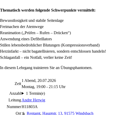
Thematisch werden folgende Schwerpunkte vermittelt:
Bewusstlosigkeit und stabile Seitenlage
Freimachen der Atemwege
Reanimation („Prüfen – Rufen – Drücken“)
Anwendung eines Defibrillators
Stillen lebensbedrohlicher Blutungen (Kompressionsverband)
Herzinfarkt – nicht bagatellisieren, sondern entschlossen handeln!
Schlaganfall – ein Notfall, verlier keine Zeit!
In diesem Lehrgang trainieren Sie an Übungsphantomen.
1 Abend, 20.07.2026
Zeit
Montag, 19:00 - 21:15 Uhr
Anzahl
1 Termin(e)
Leitung
Andre Herwig
Nummer
H11803A
Ort
Rentamt
,
Hauptstr. 13, 91575 Windsbach