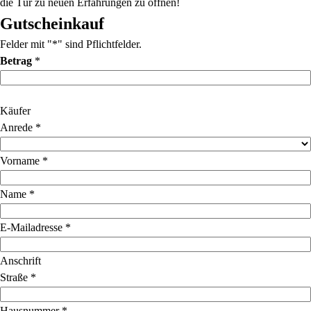
die Tür zu neuen Erfahrungen zu öffnen!
Gutscheinkauf
Felder mit "*" sind Pflichtfelder.
Betrag
*
Käufer
Anrede
*
Vorname
*
Name
*
E-Mailadresse
*
Anschrift
Straße
*
Hausnummer
*