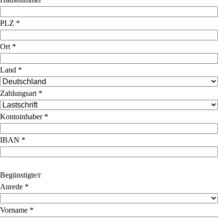
PLZ
*
Ort
*
Land
*
Zahlungsart
*
Kontoinhaber
*
IBAN
*
Begünstigte/r
Anrede
*
Vorname
*