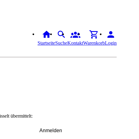
Startseite
Suche
Kontakt
Warenkorb
Login
elt übermittelt:
Anmelden