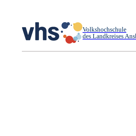
Volkshochschule
des Landkreises Ans