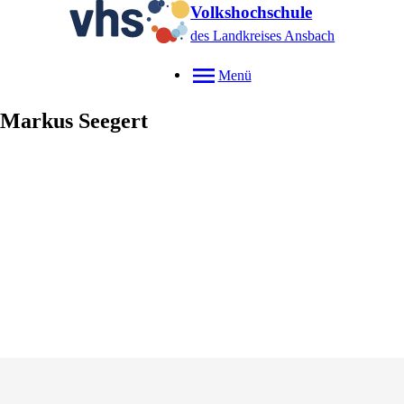
Volkshochschule
des Landkreises Ansbach
Menü
Markus
Seegert