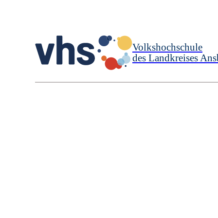
Volkshochschule
des Landkreises Ans