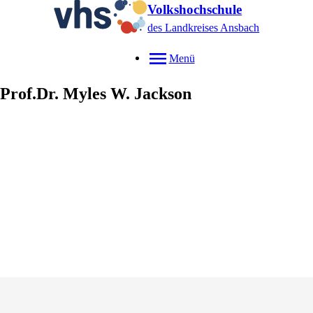
Volkshochschule
des Landkreises Ansbach
Menü
Prof.Dr.
Myles W.
Jackson