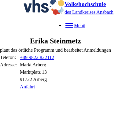
Volkshochschule
des Landkreises Ansbach
Menü
Erika
Steinmetz
plant das örtliche Programm und bearbeitet Anmeldungen
Telefon:
+49 9822 822112
Adresse:
Markt Arberg
Marktplatz
13
91722
Arberg
Anfahrt