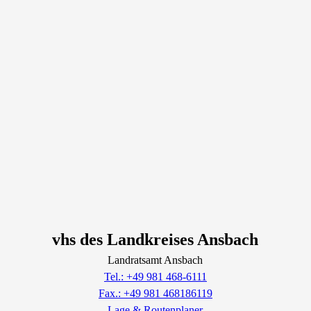
vhs des Landkreises Ansbach
Landratsamt Ansbach
Tel.: +49 981 468-6111
Fax.: +49 981 468186119
Lage & Routenplaner