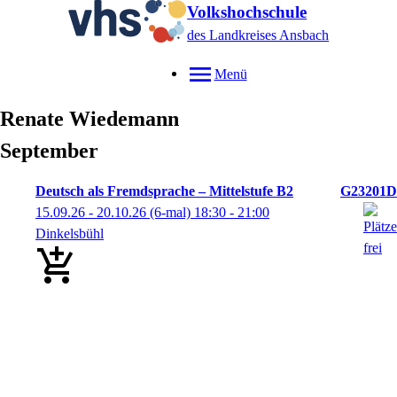
Volkshochschule
des Landkreises Ansbach
Menü
Renate
Wiedemann
September
Deutsch als Fremdsprache – Mittelstufe B2
G23201D
15.09.26 - 20.10.26
(6-mal)
18:30
- 21:00
Dinkelsbühl