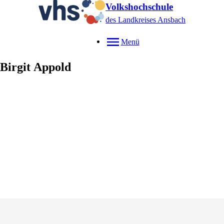
Volkshochschule
des Landkreises Ansbach
Menü
Birgit
Appold