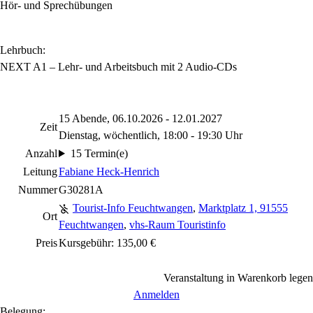
Hör- und Sprechübungen
Lehrbuch:
NEXT A1 – Lehr- und Arbeitsbuch mit 2 Audio-CDs
15 Abende, 06.10.2026 - 12.01.2027
Zeit
Dienstag, wöchentlich, 18:00 - 19:30 Uhr
Anzahl
15 Termin(e)
Leitung
Fabiane Heck-Henrich
Nummer
G30281A
Tourist-Info Feuchtwangen
,
Marktplatz 1, 91555
Ort
Feuchtwangen
,
vhs-Raum Touristinfo
Preis
Kursgebühr: 135,00 €
Veranstaltung in Warenkorb legen
Anmelden
Belegung: