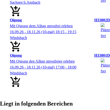
Sachsen b.Ansbach
Qigong
H33802D
Mit Qigong dem Alltag stressfrei erleben
16.09.26 - 18.11.26
(10-mal)
18:15
- 19:15
Windsbach
Qigong
H33801D
Mit Qigong den Alltag stressfreier erleben
16.09.26 - 18.11.26
(10-mal)
17:00
- 18:00
Windsbach
Liegt in folgenden Bereichen