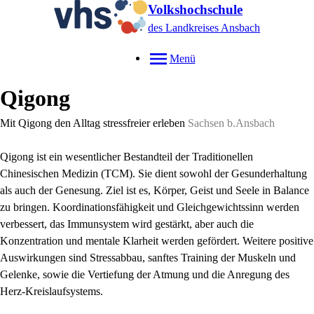
Volkshochschule
des Landkreises Ansbach
Menü
Qigong
Mit Qigong den Alltag stressfreier erleben
Sachsen b.Ansbach
Qigong ist ein wesentlicher Bestandteil der Traditionellen
Chinesischen Medizin (TCM). Sie dient sowohl der Gesunderhaltung
als auch der Genesung. Ziel ist es, Körper, Geist und Seele in Balance
zu bringen. Koordinationsfähigkeit und Gleichgewichtssinn werden
verbessert, das Immunsystem wird gestärkt, aber auch d
ie
Konzentration und mentale Klarheit werden gefördert. Weitere positive
Auswirkungen sind Stressabbau, sanftes Training der Muskeln und
Gelenke, sowie die Vertiefung der Atmung und die Anregung des
Herz-Kreislaufsystems.