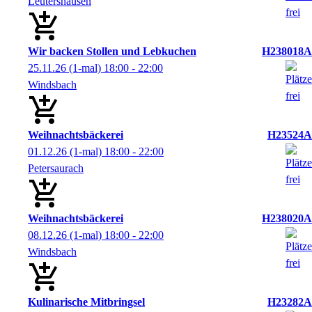
Leutershausen
Wir backen Stollen und Lebkuchen
H238018A
25.11.26
(1-mal)
18:00
- 22:00
Windsbach
Weihnachtsbäckerei
H23524A
01.12.26
(1-mal)
18:00
- 22:00
Petersaurach
Weihnachtsbäckerei
H238020A
08.12.26
(1-mal)
18:00
- 22:00
Windsbach
Kulinarische Mitbringsel
H23282A