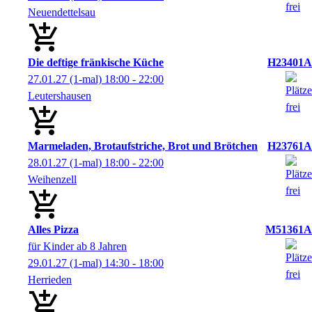
Neuendettelsau
Die deftige fränkische Küche
H23401A
27.01.27
(1-mal)
18:00
- 22:00
Leutershausen
Marmeladen, Brotaufstriche, Brot und Brötchen
H23761A
28.01.27
(1-mal)
18:00
- 22:00
Weihenzell
Alles Pizza
M51361A
für Kinder ab 8 Jahren
29.01.27
(1-mal)
14:30
- 18:00
Herrieden