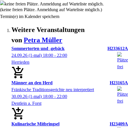
(keine freien Plätze. Anmeldung auf Warteliste möglich.)
Termin(e) im Kalender speichern
Weitere Veranstaltungen
von
Petra
Müller
Sommertorten und -gebäck
H233612A
24.09.26
(1-mal)
18:00
- 22:00
Herrieden
Männer an den Herd
H23165A
Fränkische Traditionsgerichte neu interpretiert
30.09.26
(1-mal)
18:00
- 22:00
Dentlein a. Forst
Kulinarische Mitbringsel
H23409A