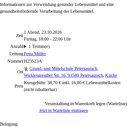
Informationen zur Verwendung gesunder Lebensmittel und eine
gesundheitsfördernde Verarbeitung der Lebensmittel.
1 Abend, 23.10.2026
Zeit
Freitag, 18:00 - 22:00 Uhr
Anzahl
1 Termin(e)
Leitung
Petra Müller
Nummer
H23523A
Grund- und Mittelschule Petersaurach
,
Ort
Wicklesgreuther Str. 16, 91580 Petersaurach
,
Küche
Kursgebühr: 38,70 € inkl. 16,00 € Lebensmittelkosten
Preis
(nicht rabattierbar)
Veranstaltung in Warenkorb legen (Warteliste)
Jetzt in Warteliste eintragen
Belegung: