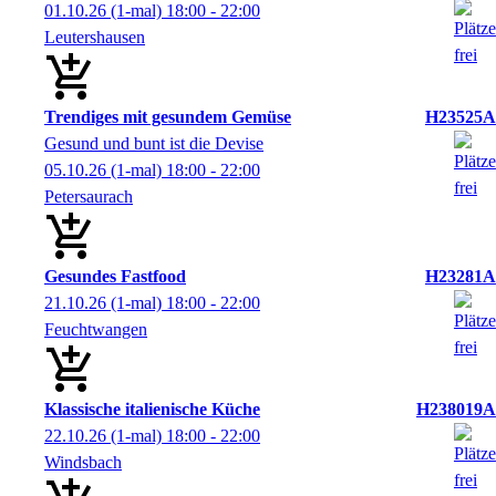
01.10.26
(1-mal)
18:00
- 22:00
Leutershausen
Trendiges mit gesundem Gemüse
H23525A
Gesund und bunt ist die Devise
05.10.26
(1-mal)
18:00
- 22:00
Petersaurach
Gesundes Fastfood
H23281A
21.10.26
(1-mal)
18:00
- 22:00
Feuchtwangen
Klassische italienische Küche
H238019A
22.10.26
(1-mal)
18:00
- 22:00
Windsbach