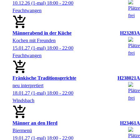
10.12.26
(1-mal)
18:00
- 22:00
Feuchtwangen
Männerabend in der Küche
H23283A
Kochen mit Freunden
15.01.27
(1-mal)
18:00
- 22:00
Feuchtwangen
Fränkische Traditionsgerichte
H238021A
neu interpretiert
18.01.27
(1-mal)
18:00
- 22:00
Windsbach
Männer an den Herd
H23461A
Biermenü
19.01.27
(1-mal)
18:00
- 22:00