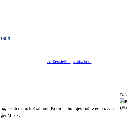
bach
Außenstellen
Gutschein
Bel
(Plä
ining, bei dem auch Kraft und Koordination geschult werden. Am
ziger Musik.