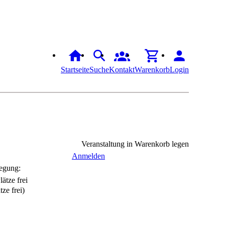
Startseite
Suche
Kontakt
Warenkorb
Login
Veranstaltung in Warenkorb legen
Anmelden
egung:
tze frei)