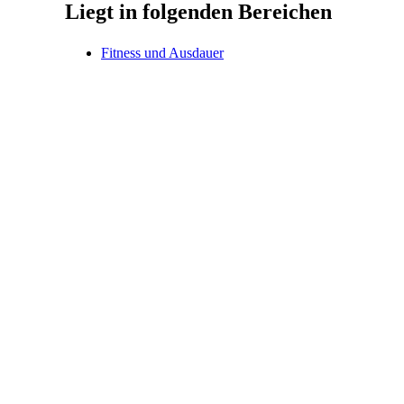
Liegt in folgenden Bereichen
Fitness und Ausdauer