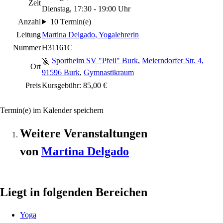
Zeit
Dienstag, 17:30 - 19:00 Uhr
Anzahl
10 Termin(e)
Leitung
Martina Delgado
, Yogalehrerin
Nummer
H31161C
Sportheim SV "Pfeil" Burk
,
Meierndorfer Str. 4,
Ort
91596 Burk
,
Gymnastikraum
Preis
Kursgebühr: 85,00 €
Termin(e) im Kalender speichern
Weitere Veranstaltungen
von
Martina
Delgado
Liegt in folgenden Bereichen
Yoga