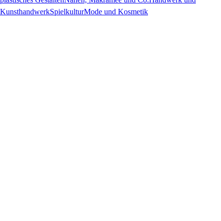
Kunsthandwerk
Spielkultur
Mode und Kosmetik