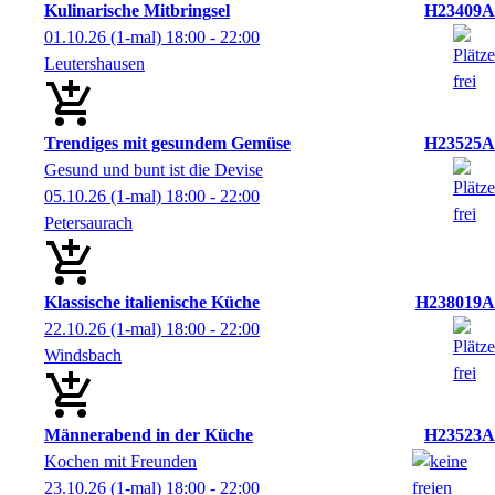
Kulinarische Mitbringsel
H23409A
01.10.26
(1-mal)
18:00
- 22:00
Leutershausen
Trendiges mit gesundem Gemüse
H23525A
Gesund und bunt ist die Devise
05.10.26
(1-mal)
18:00
- 22:00
Petersaurach
Klassische italienische Küche
H238019A
22.10.26
(1-mal)
18:00
- 22:00
Windsbach
Männerabend in der Küche
H23523A
Kochen mit Freunden
23.10.26
(1-mal)
18:00
- 22:00