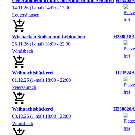
Generationenkochkurs mit Kindern und Senioren
H23404A
14.11.26
(1-mal)
14:00
- 17:30
Leutershausen
Wir backen Stollen und Lebkuchen
H238018A
25.11.26
(1-mal)
18:00
- 22:00
Windsbach
Weihnachtsbäckerei
H23524A
01.12.26
(1-mal)
18:00
- 22:00
Petersaurach
Weihnachtsbäckerei
H238020A
08.12.26
(1-mal)
18:00
- 22:00
Windsbach