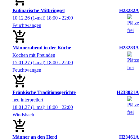
Kulinarische Mitbringsel
H23282A
10.12.26
(1-mal)
18:00
- 22:00
Feuchtwangen
Männerabend in der Küche
H23283A
Kochen mit Freunden
15.01.27
(1-mal)
18:00
- 22:00
Feuchtwangen
Fränkische Traditionsgerichte
H238021A
neu interpretiert
18.01.27
(1-mal)
18:00
- 22:00
Windsbach
Männer an den Herd
H23461A