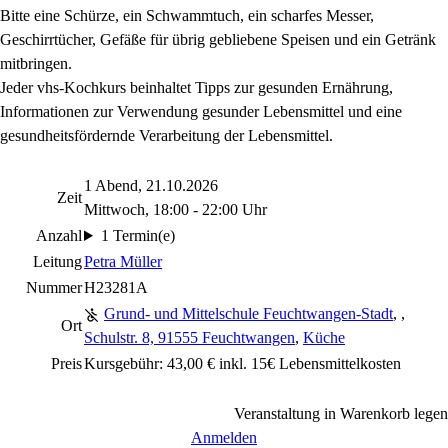
Bitte eine Schürze, ein Schwammtuch, ein scharfes Messer,
Geschirrtücher, Gefäße für übrig gebliebene Speisen und ein Getränk
mitbringen.
Jeder vhs-Kochkurs beinhaltet Tipps zur gesunden Ernährung,
Informationen zur Verwendung gesunder Lebensmittel und eine
gesundheitsfördernde Verarbeitung der Lebensmittel.
1 Abend, 21.10.2026
Zeit
Mittwoch, 18:00 - 22:00 Uhr
Anzahl
1 Termin(e)
Leitung
Petra Müller
Nummer
H23281A
Grund- und Mittelschule Feuchtwangen-Stadt
,
,
Ort
Schulstr. 8, 91555 Feuchtwangen
,
Küche
Preis
Kursgebühr: 43,00 € inkl. 15€ Lebensmittelkosten
Veranstaltung in Warenkorb legen
Anmelden