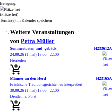
Belegung:
(Plätze frei)
Termin(e) im Kalender speichern
Weitere Veranstaltungen
von
Petra
Müller
Sommertorten und -gebäck
H233612A
24.09.26
(1-mal)
18:00
- 22:00
Herrieden
Männer an den Herd
H23165A
Fränkische Traditionsgerichte neu interpretiert
30.09.26
(1-mal)
18:00
- 22:00
Dentlein a. Forst