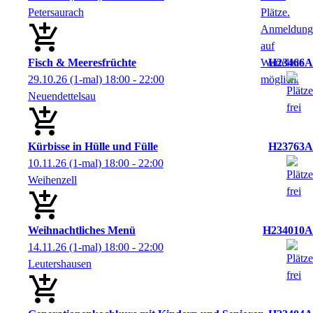
Petersaurach
Fisch & Meeresfrüchte
H23466A
29.10.26
(1-mal)
18:00
- 22:00
Neuendettelsau
Kürbisse in Hülle und Fülle
H23763A
10.11.26
(1-mal)
18:00
- 22:00
Weihenzell
Weihnachtliches Menü
H234010A
14.11.26
(1-mal)
18:00
- 22:00
Leutershausen