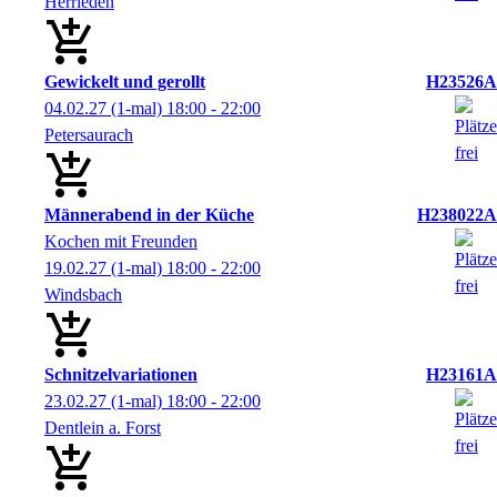
Herrieden
Gewickelt und gerollt
H23526A
04.02.27
(1-mal)
18:00
- 22:00
Petersaurach
Männerabend in der Küche
H238022A
Kochen mit Freunden
19.02.27
(1-mal)
18:00
- 22:00
Windsbach
Schnitzelvariationen
H23161A
23.02.27
(1-mal)
18:00
- 22:00
Dentlein a. Forst