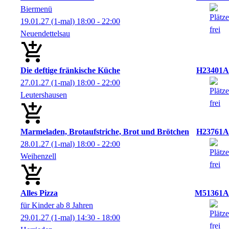
Biermenü
19.01.27
(1-mal)
18:00
- 22:00
Neuendettelsau
Die deftige fränkische Küche
H23401A
27.01.27
(1-mal)
18:00
- 22:00
Leutershausen
Marmeladen, Brotaufstriche, Brot und Brötchen
H23761A
28.01.27
(1-mal)
18:00
- 22:00
Weihenzell
Alles Pizza
M51361A
für Kinder ab 8 Jahren
29.01.27
(1-mal)
14:30
- 18:00