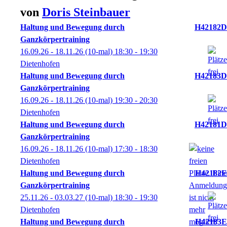
von
Doris
Steinbauer
Haltung und Bewegung durch
H42182D
Ganzkörpertraining
16.09.26 - 18.11.26
(10-mal)
18:30
- 19:30
Dietenhofen
Haltung und Bewegung durch
H42183D
Ganzkörpertraining
16.09.26 - 18.11.26
(10-mal)
19:30
- 20:30
Dietenhofen
Haltung und Bewegung durch
H42181D
Ganzkörpertraining
16.09.26 - 18.11.26
(10-mal)
17:30
- 18:30
Dietenhofen
Haltung und Bewegung durch
H42182E
Ganzkörpertraining
25.11.26 - 03.03.27
(10-mal)
18:30
- 19:30
Dietenhofen
Haltung und Bewegung durch
H42183E