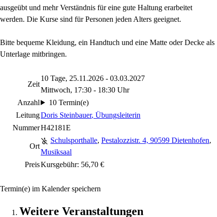
ausgeübt und mehr Verständnis für eine gute Haltung erarbeitet
werden. Die Kurse sind für Personen jeden Alters geeignet.
Bitte bequeme Kleidung, ein Handtuch und eine Matte oder Decke als
Unterlage mitbringen.
10 Tage, 25.11.2026 - 03.03.2027
Zeit
Mittwoch, 17:30 - 18:30 Uhr
Anzahl
10 Termin(e)
Leitung
Doris Steinbauer
, Übungsleiterin
Nummer
H42181E
Schulsporthalle
,
Pestalozzistr. 4, 90599 Dietenhofen
,
Ort
Musiksaal
Preis
Kursgebühr: 56,70 €
Termin(e) im Kalender speichern
Weitere Veranstaltungen