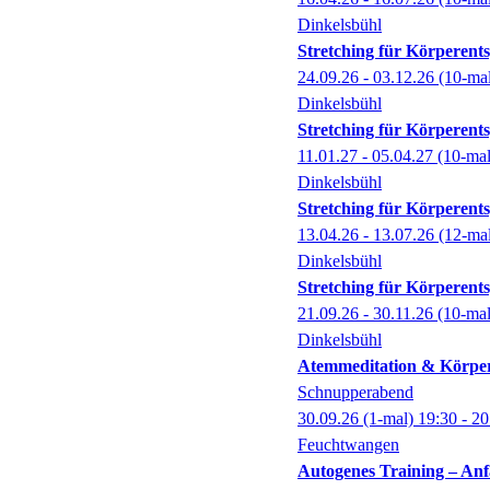
Dinkelsbühl
Stretching für Körperent
24.09.26 - 03.12.26
(10-ma
Dinkelsbühl
Stretching für Körperent
11.01.27 - 05.04.27
(10-ma
Dinkelsbühl
Stretching für Körperent
13.04.26 - 13.07.26
(12-ma
Dinkelsbühl
Stretching für Körperent
21.09.26 - 30.11.26
(10-ma
Dinkelsbühl
Atemmeditation & Körper
Schnupperabend
30.09.26
(1-mal)
19:30
- 20
Feuchtwangen
Autogenes Training – An