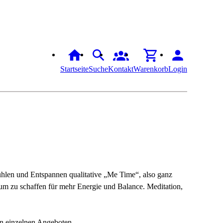
Startseite
Suche
Kontakt
Warenkorb
Login
len und Entspannen qualitative „Me Time“, also ganz
um zu schaffen für mehr Energie und Balance. Meditation,
en einzelnen Angeboten.