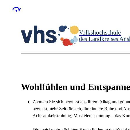
Volkshochschule
des Landkreises Ans
Wohlfühlen und Entspann
Zoomen Sie sich bewusst aus Ihrem Alltag und gönn
bewusst mehr Zeit für sich, Ihre innere Ruhe und Au
Achtsamkeitstraining, Muskelentspannung – das Kursan
Die meist mehrwöchigen Kurse finden in der Regel vo