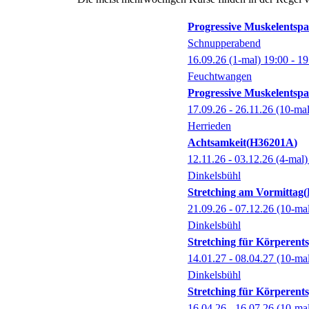
Progressive Muskelentsp
Schnupperabend
16.09.26
(1-mal)
19:00
- 19
Feuchtwangen
Progressive Muskelentsp
17.09.26 - 26.11.26
(10-ma
Herrieden
Achtsamkeit
H36201A
12.11.26 - 03.12.26
(4-mal
Dinkelsbühl
Stretching am Vormittag
21.09.26 - 07.12.26
(10-ma
Dinkelsbühl
Stretching für Körperent
14.01.27 - 08.04.27
(10-ma
Dinkelsbühl
Stretching für Körperent
16.04.26 - 16.07.26
(10-ma