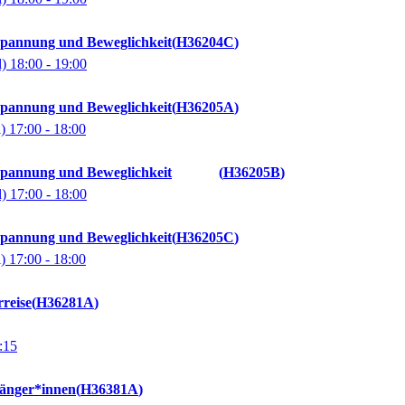
spannung und Beweglichkeit
H36204C
l)
18:00
- 19:00
spannung und Beweglichkeit
H36205A
l)
17:00
- 18:00
spannung und Beweglichkeit
H36205B
l)
17:00
- 18:00
spannung und Beweglichkeit
H36205C
l)
17:00
- 18:00
reise
H36281A
:15
fänger*innen
H36381A