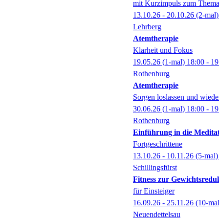
mit Kurzimpuls zum Thema 
13.10.26 - 20.10.26
(2-mal
Lehrberg
Atemtherapie
Klarheit und Fokus
19.05.26
(1-mal)
18:00
- 19
Rothenburg
Atemtherapie
Sorgen loslassen und wied
30.06.26
(1-mal)
18:00
- 19
Rothenburg
Einführung in die Medita
Fortgeschrittene
13.10.26 - 10.11.26
(5-mal
Schillingsfürst
Fitness zur Gewichtsredu
für Einsteiger
16.09.26 - 25.11.26
(10-ma
Neuendettelsau