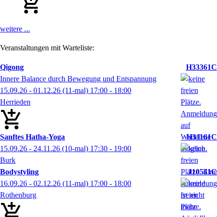
weitere ...
Veranstaltungen mit Warteliste:
Qigong
H33361C
Innere Balance durch Bewegung und Entspannung
15.09.26 - 01.12.26
(11-mal)
17:00
- 18:00
Herrieden
Sanftes Hatha-Yoga
H31161C
15.09.26 - 24.11.26
(10-mal)
17:30
- 19:00
Burk
Bodystyling
J10541C
16.09.26 - 02.12.26
(11-mal)
17:00
- 18:00
Rothenburg