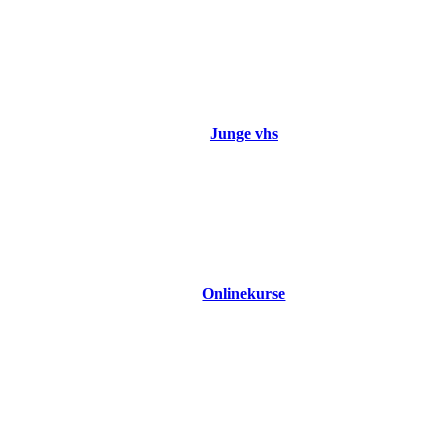
Junge vhs
Onlinekurse