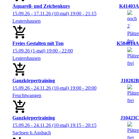
Aquarell- und Zeichenkurs
K41403A
15.09.26 - 17.11.26
(10-mal)
19:00
- 21:15
Leutershausen
Freies Gestalten mit Ton
K504014A
15.09.26
(1-mal)
19:00
- 22:00
Leutershausen
Ganzkörpertraining
J10282B
15.09.26 - 24.11.26
(10-mal)
19:00
- 20:00
Feuchtwangen
Ganzkörpertraining
J10423C
15.09.26 - 24.11.26
(10-mal)
19:15
- 20:15
Sachsen b.Ansbach