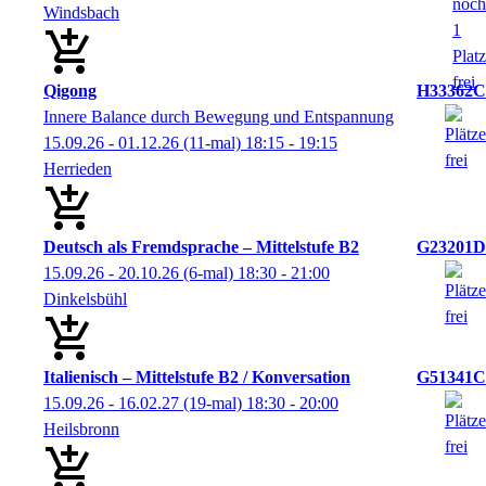
Windsbach
Qigong
H33362C
Innere Balance durch Bewegung und Entspannung
15.09.26 - 01.12.26
(11-mal)
18:15
- 19:15
Herrieden
Deutsch als Fremdsprache – Mittelstufe B2
G23201D
15.09.26 - 20.10.26
(6-mal)
18:30
- 21:00
Dinkelsbühl
Italienisch – Mittelstufe B2 / Konversation
G51341C
15.09.26 - 16.02.27
(19-mal)
18:30
- 20:00
Heilsbronn