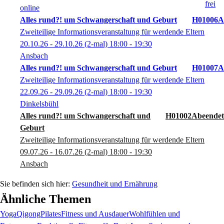
online
Alles rund?! um Schwangerschaft und Geburt
H01006A
Zweiteilige Informationsveranstaltung für werdende Eltern
20.10.26 - 29.10.26
(2-mal)
18:00
- 19:30
Ansbach
Alles rund?! um Schwangerschaft und Geburt
H01007A
Zweiteilige Informationsveranstaltung für werdende Eltern
22.09.26 - 29.09.26
(2-mal)
18:00
- 19:30
Dinkelsbühl
Alles rund?! um Schwangerschaft und
H01002A
Geburt
Zweiteilige Informationsveranstaltung für werdende Eltern
09.07.26 - 16.07.26
(2-mal)
18:00
- 19:30
Ansbach
Gesundheit und Ernährung
Ähnliche Themen
Yoga
Qigong
Pilates
Fitness und Ausdauer
Wohlfühlen und