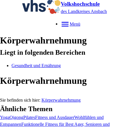
Volkshochschule
des Landkreises Ansbach
Menü
Körperwahrnehmung
Liegt in folgenden Bereichen
Gesundheit und Ernährung
Körperwahrnehmung
Körperwahrnehmung
Ähnliche Themen
Yoga
Qigong
Pilates
Fitness und Ausdauer
Wohlfühlen und
Entspannen
Funktionelle Fitness für Best Ager, Senioren und